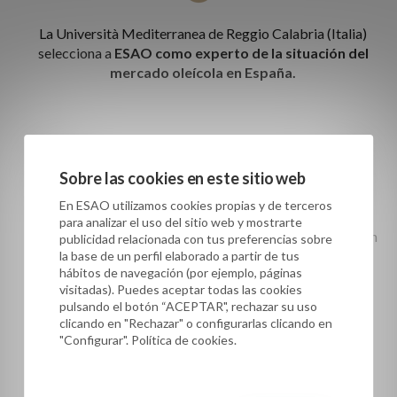
La Università Mediterranea de Reggio Calabria (Italia)
selecciona a
ESAO como experto de la situación del
mercado oleícola en España.
2019
Sobre las cookies en este sitio web
En ESAO utilizamos cookies propias y de terceros
para analizar el uso del sitio web y mostrarte
Firma de convenios de colaboración con Universidades en
publicidad relacionada con tus preferencias sobre
España y Portugal.
la base de un perfil elaborado a partir de tus
hábitos de navegación (por ejemplo, páginas
visitadas). Puedes aceptar todas las cookies
pulsando el botón “ACEPTAR", rechazar su uso
2020
clicando en "Rechazar" o configurarlas clicando en
"Configurar". Política de cookies.