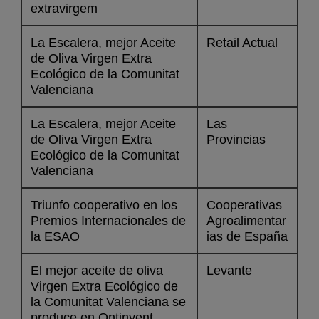
extravirgem
La Escalera, mejor Aceite
Retail Actual
de Oliva Virgen Extra
Ecológico de la Comunitat
Valenciana
La Escalera, mejor Aceite
Las
de Oliva Virgen Extra
Provincias
Ecológico de la Comunitat
Valenciana
Triunfo cooperativo en los
Cooperativas
Premios Internacionales de
Agroalimentar
la ESAO
ias de España
El mejor aceite de oliva
Levante
Virgen Extra Ecológico de
la Comunitat Valenciana se
produce en Ontinyent