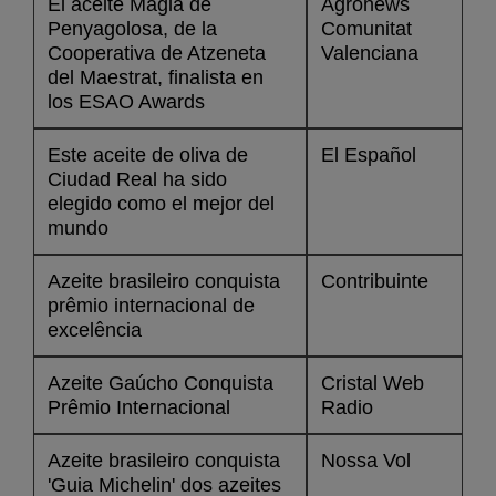
El aceite Magia de
Agronews
Penyagolosa, de la
Comunitat
Cooperativa de Atzeneta
Valenciana
del Maestrat, finalista en
los ESAO Awards
Este aceite de oliva de
El Español
Ciudad Real ha sido
elegido como el mejor del
mundo
Azeite brasileiro conquista
Contribuinte
prêmio internacional de
excelência
Azeite Gaúcho Conquista
Cristal Web
Prêmio Internacional
Radio
Azeite brasileiro conquista
Nossa Vol
'Guia Michelin' dos azeites