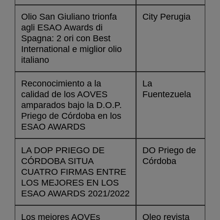
Olio San Giuliano trionfa
City Perugia
agli ESAO Awards di
Spagna: 2 ori con Best
International e miglior olio
italiano
Reconocimiento a la
La
calidad de los AOVES
Fuentezuela
amparados bajo la D.O.P.
Priego de Córdoba en los
ESAO AWARDS
LA DOP PRIEGO DE
DO Priego de
CÓRDOBA SITUA
Córdoba
CUATRO FIRMAS ENTRE
LOS MEJORES EN LOS
ESAO AWARDS 2021/2022
Los mejores AOVEs
Oleo revista