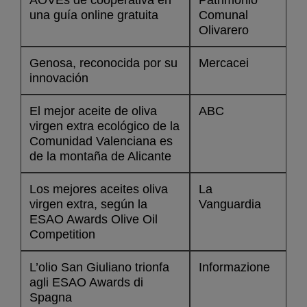
una guía online gratuita
Comunal
Olivarero
Genosa, reconocida por su
Mercacei
innovación
El mejor aceite de oliva
ABC
virgen extra ecológico de la
Comunidad Valenciana es
de la montaña de Alicante
Los mejores aceites oliva
La
virgen extra, según la
Vanguardia
ESAO Awards Olive Oil
Competition
L’olio San Giuliano trionfa
Informazione
agli ESAO Awards di
Spagna