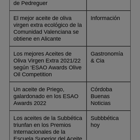
de Pedreguer
El mejor aceite de oliva
Información
virgen extra ecológico de la
Comunidad Valenciana se
obtiene en Alicante
Los mejores Aceites de
Gastronomía
Oliva Virgen Extra 2021/22
& Cia
según ‘ESAO Awards Olive
Oil Competition
Un aceite de Priego,
Córdoba
galardonado en los ESAO
Buenas
Awards 2022
Noticias
Los aceites de la Subbética
Subbbética
triunfan en los Premios
hoy
Internacionales de la
Escuela Superior del Aceite