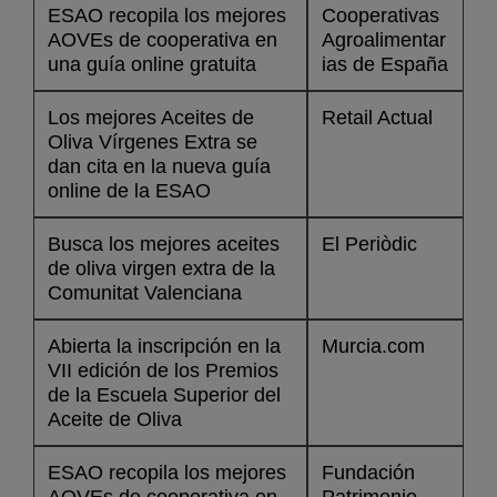
ESAO recopila los mejores
Cooperativas
AOVEs de cooperativa en
Agroalimentar
una guía online gratuita
ias de España
Los mejores Aceites de
Retail Actual
Oliva Vírgenes Extra se
dan cita en la nueva guía
online de la ESAO
Busca los mejores aceites
El Periòdic
de oliva virgen extra de la
Comunitat Valenciana
Abierta la inscripción en la
Murcia.com
VII edición de los Premios
de la Escuela Superior del
Aceite de Oliva
ESAO recopila los mejores
Fundación
AOVEs de cooperativa en
Patrimonio