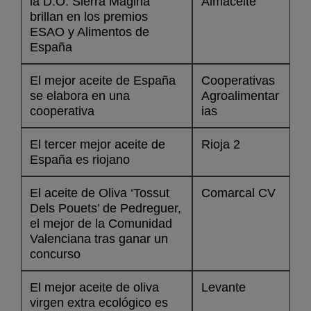
la D.O. Sierra Mágina
Almaceite
brillan en los premios
ESAO y Alimentos de
España
El mejor aceite de España
Cooperativas
se elabora en una
Agroalimentar
cooperativa
ias
El tercer mejor aceite de
Rioja 2
España es riojano
El aceite de Oliva ‘Tossut
Comarcal CV
Dels Pouets’ de Pedreguer,
el mejor de la Comunidad
Valenciana tras ganar un
concurso
El mejor aceite de oliva
Levante
virgen extra ecológico es